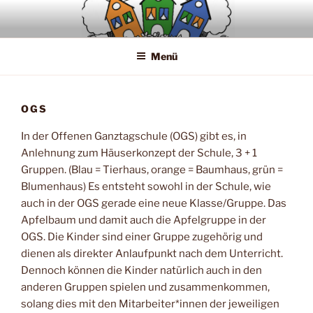
Zum
Inhalt
springen
Menü
OGS
In der Offenen Ganztagschule (OGS) gibt es, in
Anlehnung zum Häuserkonzept der Schule, 3 + 1
Gruppen. (Blau = Tierhaus, orange = Baumhaus, grün =
Blumenhaus) Es entsteht sowohl in der Schule, wie
auch in der OGS gerade eine neue Klasse/Gruppe. Das
Apfelbaum und damit auch die Apfelgruppe in der
OGS. Die Kinder sind einer Gruppe zugehörig und
dienen als direkter Anlaufpunkt nach dem Unterricht.
Dennoch können die Kinder natürlich auch in den
anderen Gruppen spielen und zusammenkommen,
solang dies mit den Mitarbeiter*innen der jeweiligen