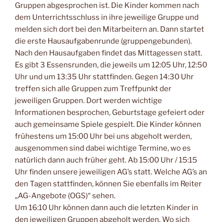
Gruppen abgesprochen ist. Die Kinder kommen nach
dem Unterrichtsschluss in ihre jeweilige Gruppe und
melden sich dort bei den Mitarbeitern an. Dann startet
die erste Hausaufgabenrunde (gruppengebunden).
Nach den Hausaufgaben findet das Mittagessen statt.
Es gibt 3 Essensrunden, die jeweils um 12:05 Uhr, 12:50
Uhr und um 13:35 Uhr stattfinden. Gegen 14:30 Uhr
treffen sich alle Gruppen zum Treffpunkt der
jeweiligen Gruppen. Dort werden wichtige
Informationen besprochen, Geburtstage gefeiert oder
auch gemeinsame Spiele gespielt. Die Kinder können
frühestens um 15:00 Uhr bei uns abgeholt werden,
ausgenommen sind dabei wichtige Termine, wo es
natürlich dann auch früher geht. Ab 15:00 Uhr / 15:15
Uhr finden unsere jeweiligen AG’s statt. Welche AG’s an
den Tagen stattfinden, können Sie ebenfalls im Reiter
„AG-Angebote (OGS)“ sehen.
Um 16:10 Uhr können dann auch die letzten Kinder in
den jeweiligen Gruppen abgeholt werden. Wo sich