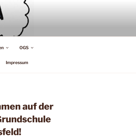
en
OGS
Impressum
mmen auf der
rundschule
sfeld!