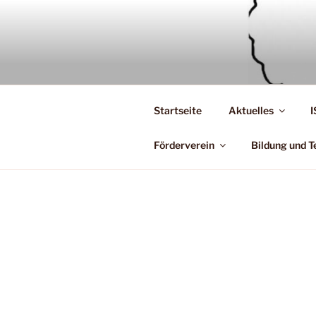
Zum
Inhalt
springen
Startseite
Aktuelles
I
Förderverein
Bildung und T