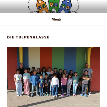
Zum
Inhalt
springen
Menü
DIE TULPENKLASSE